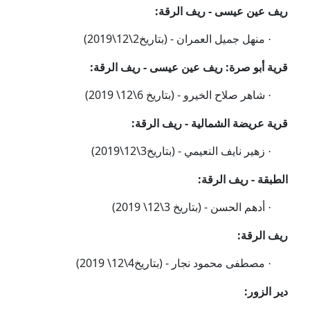
ريف عين عيسى - ريف الرقة:
منهل جميل العمران - (
بتاريخ2
\12
\2019)
·
قرية أبو صرة: ريف ع
ين عيسى - ريف الرقة:
شاهر صلاح الخيرو -
(بتاريخ 6\12\ 2019)
·
قرية عريضة الشمالية - ريف الرقة:
زهير نايف النعيمي -
(
بتاريخ3
\12
\2019)
·
الطبقة - ريف الرقة:
أدهم الحسن -
(بتاريخ 3\12\ 2019)
·
ريف الرقة:
مصطفى محمود نجار -
(بتاريخ4\12\ 2019)
·
دير الزور: