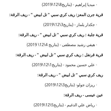
ميديا إبراهيم - (
بتاريخ8
\12
\2019)
·
قرية جرن المعز: ريف
كري سبي " تل ابيض "
- ريف الرقة:
جكدار يلماز -
(
بتاريخ3
\12
\2019)
·
قرية
جلبة
: ريف كري سبي " تل ابيض " - ريف الرقة:
هيفي رشيد مصطفى -
(بتاريخ 4\12\ 2019)
·
قرية
قرنفل
: ريف كري سبي " تل ابيض " - ريف الرقة:
علي حسين محمود - (
بتاريخ1
\12
\2019)
·
ريف كري سبي " تل ابيض " - ريف الرقة:
ريزان جولو-
(
بتاريخ3
\12
\2019)
·
ع
ين عيسى - ريف الرقة:
رياض علي الدغيم - (
بتاريخ5
\12
\2019)
·