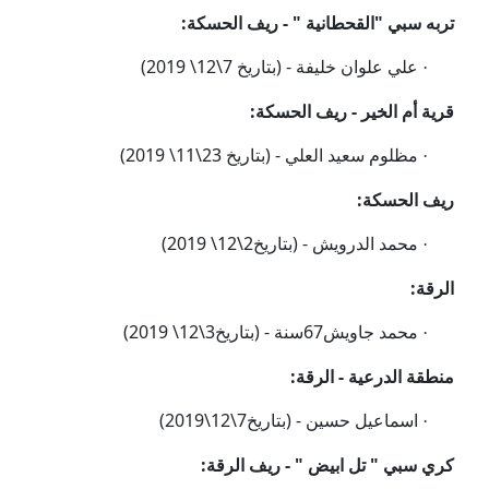
تربه سبي "القحطانية " - ريف الحسكة:
علي علوان خليفة -
(بتاريخ 7\12\ 2019)
·
قرية أم الخير - ريف الحسكة:
مظلوم سعيد العلي -
(بتاريخ 23\11\ 2019)
·
ريف الحسكة:
محمد الدرويش - (بتاريخ2\12\ 2019)
·
الرقة:
محمد جاويش67سنة
-
(بتاريخ3\12\ 2019)
·
منطقة الدرعية - الرقة:
اسماعيل حسين -
(
بتاريخ7
\12
\2019)
·
كري سبي " تل ابيض " - ريف الرقة: