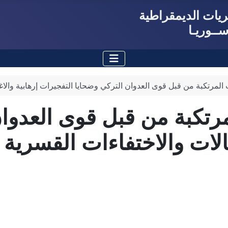
حريات الديمقراطية
ــوريـا
 المرتكبة من قبل قوى العدوان التركي وضحايا التفجيرات إرهابية والا
مرتكبة من قبل قوى العدوا
يالات والاختفاءات القسري