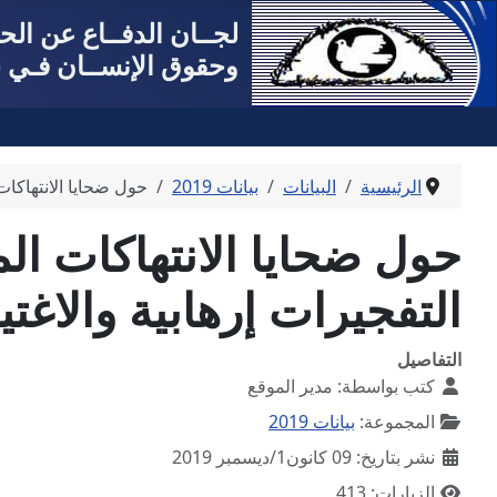
لجــان الدفــاع عن ال
وحقوق الإنســان فـي س
الرئيسية
البيانات
بيانات 2019
حول ضحايا الانتهاكات
حول ضحايا الانتهاكات ال
التفجيرات إرهابية والاغت
التفاصيل
كتب بواسطة:
مدير الموقع
المجموعة:
بيانات 2019
نشر بتاريخ: 09 كانون1/ديسمبر 2019
الزيارات: 413