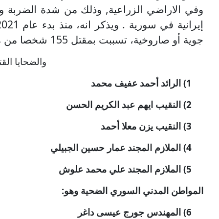
وفي الاراضي الزراعية, وذلك من شدة الضربة و
جوية أو صاروخية، تسببت بمقتل 155 شخصا من مدنيين وعسكريين.
والضحايا الق
1)
الرائد أحمد عفيف محمد
2)
النقيب ايهم عبد الكريم الحسن
3)
النقيب يزن معلا أحمد
4)
الملازم المجند عمار حسين الجبيلي
5)
الملازم المجند علي محمد علوش
المواطن المدني السوري الضحية وهو:
6)
المهندس جورج عيسى داغر