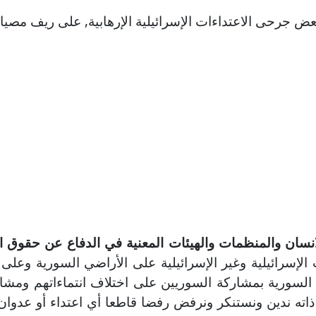
عض جرحى الاعتداءات الإسرائيلية الإرهابية, على ريف مصيا
نسان والمنظمات والهيئات المعنية في الدفاع عن حقوق ال
لإسرائيلية وغير الإسرائيلية
على الأراضي السورية وعلى ا
ة السورية بمشاركة السوريين على اختلاف انتماءاتهم وم
ذاته ندين ونستنكر ونرفض رفضا قاطعا أي اعتداء أو عدو