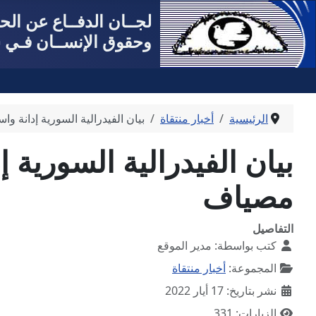
لجــان الدفــاع عن ال
وحقوق الإنســان فـي س
الرئيسية
أخبار منتقاة
بيان الفيدرالية السورية إدانة و
بيان الفيدرالية السورية 
مصياف
التفاصيل
كتب بواسطة:
مدير الموقع
المجموعة:
أخبار منتقاة
نشر بتاريخ: 17 أيار 2022
الزيارات: 331