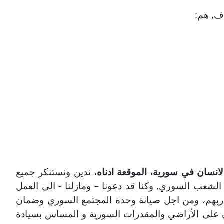
ف, هم:
انسان في سورية، الموقعة ادناه
، ندين ونستنكر جميع
لشعب السوري, وكنا قد دعونا – ومازلنا - الى العمل
شاربهم، ومن اجل صيانة وحدة المجتمع السوري وضمان
ان على الأراضي والمقدرات السورية و المساس بسيادة