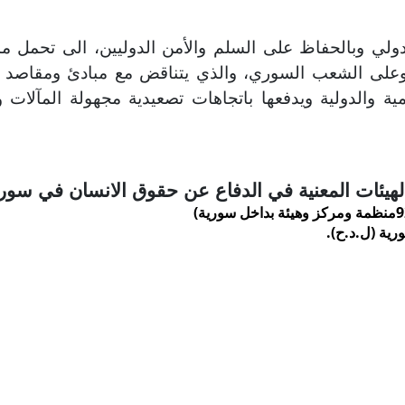
 الدولي وبالحفاظ على السلم والأمن الدوليين، الى تحمل 
ة وعلى الشعب السوري، والذي يتناقض مع مبادئ ومقاصد ا
مية والدولية ويدفعها باتجاهات تصعيدية مجهولة المآلات 
هيئات المعنية في الدفاع عن حقوق الانسان في سوري
رية (ل.د.ح).