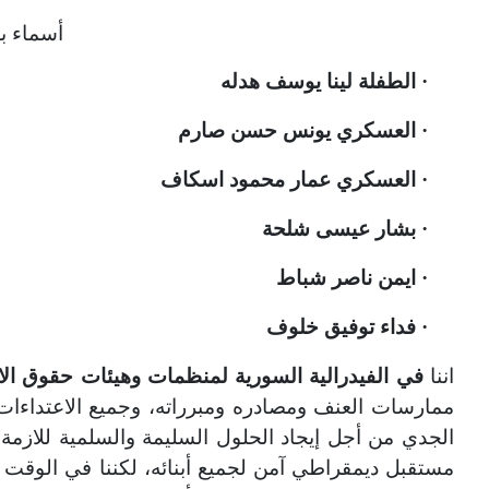
أسماء ب
الطفلة لينا يوسف هدله
·
العسكري يونس حسن صارم
·
العسكري عمار محمود اسكاف
·
بشار عيسى شلحة
·
ايمن ناصر شباط
·
فداء توفيق خلوف
·
اننا
في الفيدرالية السورية لمنظمات وهيئات حقوق الا
ممارسات العنف ومصادره ومبرراته، وجميع الاعتداءات ا
الجدي من أجل إيجاد الحلول السليمة والسلمية للازم
مستقبل ديمقراطي آمن لجميع أبنائه، لكننا في الوقت 