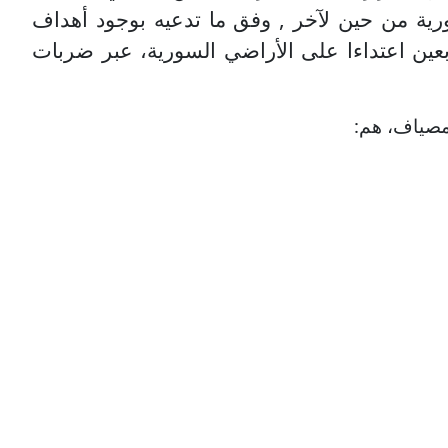
رية من حين لآخر , وفق ما تدعيه بوجود
أهداف
 بتنفيذ حوالي سبعة واربعين اعتداءا على الأراضي السورية، عبر ضربات
 مصياف، هم: