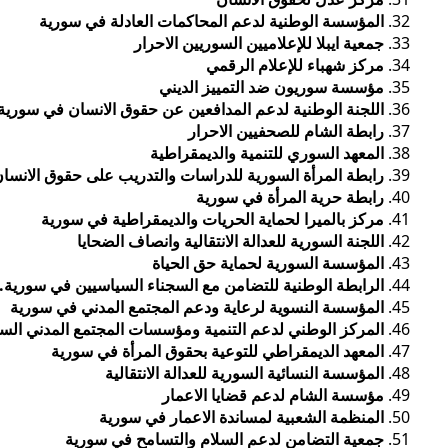
المؤسسة الوطنية لدعم المحاكمات العادلة في سورية
جمعية ايبلا للإعلاميين السوريين الاحرار
مركز شهباء للإعلام الرقمي
مؤسسة سوريون ضد التمييز الديني
اللجنة الوطنية لدعم المدافعين عن حقوق الانسان في سورية
رابطة الشام للصحفيين الاحرار
المعهد السوري للتنمية والديمقراطية
رابطة المرأة السورية للدراسات والتدريب على حقوق الانسا
رابطة حرية المرأة في سورية
مركز بالميرا لحماية الحريات والديمقراطية في سورية
اللجنة السورية للعدالة الانتقالية وانصاف الضحايا
المؤسسة السورية لحماية حق الحياة
الرابطة الوطنية للتضامن مع السجناء السياسيين في سورية.
ا
لمؤسسة النسوية لرعاية ودعم المجتمع المدني في سورية
المركز الوطني لدعم التنمية ومؤسسات المجتمع المدني الس
المعهد الديمقراطي للتوعية بحقوق المرأة في سورية
المؤسسة النسائية السورية للعدالة الانتقالية
مؤسسة الشام لدعم قضايا الاعمار
المنظمة الشعبية لمساندة الاعمار في سورية
جمعية التضامن لدعم السلام والتسامح في سورية