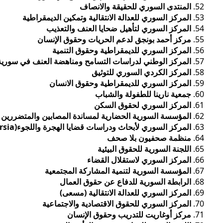
المنتدى السوري للحقيقة والانصاف
المركز السوري للعدالة الانتقالية وتمكين الديمقراطية
المركز السوري لتأهيل ضحايا العنف والتعذيب
مركز أحمد بونجق لدعم الحريات وحقوق الإنسان
المركز السوري للديمقراطية وحقوق التنمية
المركز الوطني لدراسات التسامح ومناهضة العنف في سورية
المركز الكردي السوري للتوثيق
المركز السوري للديمقراطية وحقوق الانسان
جمعية نارينا للطفولة والشباب
المركز السوري لحقوق السكن
المؤسسة السورية الحضارية لمساندة المصابين والمتضررين 
المركز السوري لأبحاث ودراسات قضايا الهجرة واللجوء(
rsia
منظمة صحفيون بلا صحف
اللجنة السورية للحقوق البيئية
المركز السوري لاستقلال القضاء
المؤسسة السورية لتنمية المشاركة المجتمعية
الرابطة السورية للدفاع عن حقوق العمال
المركز السوري للعدالة الانتقالية (مسعى)
المركز السوري للحقوق الاقتصادية والاجتماعية
مركز أوغاريت للتدريب وحقوق الإنسان