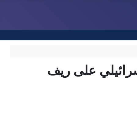
اسرائيلي على ريف