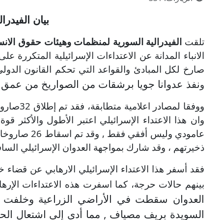
بيان الفيدرا
تلقت
الفيدرالية السورية لمنظمات وهيئات حقوق الانس
الانباء المدانة عن الاعتداءات الإسرائيلية المتكررة على الأ
صارخ لكل المبادئ والقواعد التي تحكم القانون الدولي
نفذ عدوانا جويا برشقات من الصواريخ من عمق 
و
وان هذا الاعتداء الإسرائيلي اعتبر الأطول والأكثر
عامودي وليس
ذخيرتهم ، وقد شارك بمواجهة العدوان الإسرائيلي ال
فقد أسفر هذا الاعتداء الإسرائيلي الارهابي عن قضا
بينهم حالات حرجة، كما اسفرت هذه الاعتداءات الإرهاب
العدوان سقطت في الأراضي الزراعية وخلفت أض
السويدة بريف مصياف , مما أدى إلى اشتعال الح