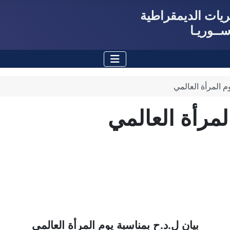
حريات الديمقراطية
ــوريـا
م المرأة العالمي
لمرأة العالمي
بيان ل.د.ح
بمناسبة يوم المرأة العالمي