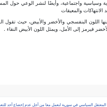
ية وسياسية
واجتماعية، وأيضًا لنشر الوعي حول المس
 الانتهاكات والمعيقات
منها اللون البنفسجي والأخضر والأبيض، حيث تقول الح
أخضر فيرمز إلى الأمل، ويمثل اللون الأبيض النقاء .
مرأة العالمي
 المعتقل السياسي في سورية لنعمل معا من أجل عدم إخضاع أحد للتعذيب و