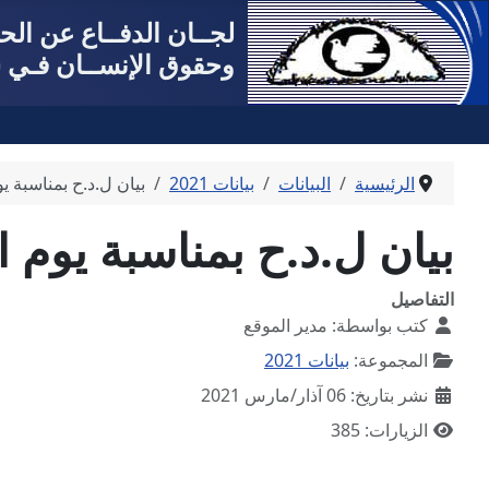
لجــان الدفــاع عن ال
وحقوق الإنســان فـي س
الرئيسية
البيانات
بيانات 2021
بيان ل.د.ح بمناسبة يو
بيان ل.د.ح بمناسبة يوم ا
التفاصيل
كتب بواسطة:
مدير الموقع
المجموعة:
بيانات 2021
نشر بتاريخ: 06 آذار/مارس 2021
الزيارات: 385