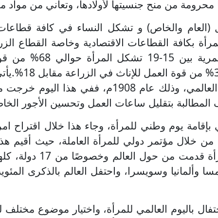
ها محرومة من منح جنسيتها لأولادها، وتعاني من مواد 
رأة بكافة القطاعات الاقتصادية وخاصة القطاع الز
يأت
ف المطالبة بتقليل ساعات العمل وتحسين الأجور ال
 بإقامة يوم وطني للمرأة، وجاء هذا خلال اقتراح ا
ا عيد عالمي، حيث كانت الفكرة عام 1910م، من خلال مؤتمر دولي للمرأة الع
وكان هذا المؤتمر يحتوي
تحدة بـالاحتفال باليوم العالمي للمرأة، واختيار موضوع مخ