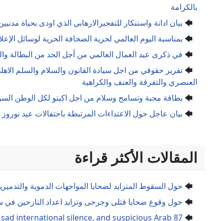
بالكرامة
بيان ادانة واستنكار للتفجيرالارهابي الذي اودى بحياة مدن
بمناسبة اليوم العالمي لحرية الصحافة الحرية لوسائل الإع
في ذكرى عيد العمال العالمي من أجل الحد من البطالة والف
تقرير حقوقي من اجل سيادة القانون والسلام والسلم الاه
العنصري والتفرقة والعنف والكراهية
بطاقة محبة وتسامح وسلام من اجل اكيتو لكل الوطن السور
بيان عاجل حول الاعتداءات المرتبطة باحتفالات عيد نوروز
المقالات الأكثر قراءة
حول السقوط المتزايد لضحايا المواجهات الدموية والتدمير
حول وقوع ضحايا قتلى وجرحى وتزايد اعداد النازحين في س
sad international silence, and suspicious Arab