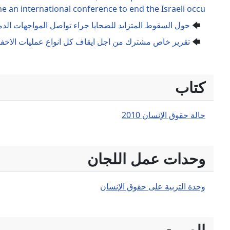
 an international conference to end the Israeli occu
حول السقوط المتزايد للضحايا جراء تواصل المواجهات الد
تقرير خاص مشترك من اجل ايقاف كل انواع عمليات الاخفا
كتاب
حالة حقوق الإنسان 2010
وحدات عمل اللجان
وحدة التربية على حقوق الإنسان
الصوت