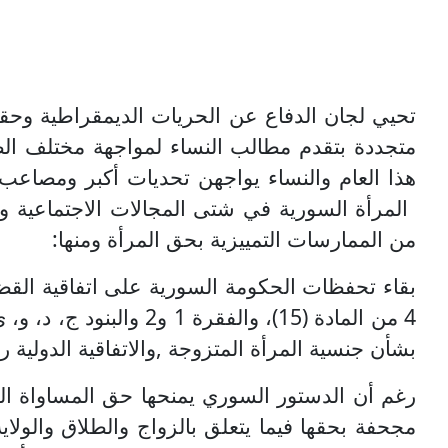
تحيي لجان الدفاع عن الحريات الديمقراطية وحقوق
متجددة بتقدم مطالب النساء لمواجهة مختلف الض
هذا العام والنساء يواجهن تحديات أكبر ومصاعب
المرأة السورية في شتى المجالات الاجتماعية وال
من الممارسات التمييزية بحق المرأة ومنها:
بقاء تحفظات الحكومة السورية على
بشأن جنسية المرأة المتزوجة ,والاتفاقية الدولية رقم 183 بشأن الحق في ال
رغم أن الدستور السوري يمنحها حق المساواة الك
مجحفة بحقها فيما يتعلق بالزواج والطلاق والولا