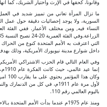
وقانونا، كحقها في الإرث واختيار الشريك، كما أن
السورية، ولا يوجد إحصائيات دقيقة حول عمل الم
الزراعة.وفي الفئة العمرية 20-24 تصبح النسبة 35% من قوة العمل للإناث في الزراعة مقابل 18%.
داخل شوارع مدينة نيويورك الأمريكية، وذلك بهد
وفي العام التالي قام الحزب الاشتراكي الأمريكي
إنم
باليوم العالمي رقم 110.
ومنذ عام 1975م عندما بدأت الأمم الم